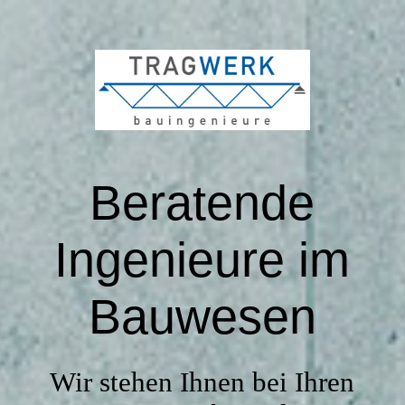
START
LEISTUNGEN
Beratende
REFERENZEN
Ingenieure im
TEAM
Bauwesen
STELLENANGEBOTE
Wir stehen Ihnen bei Ihren